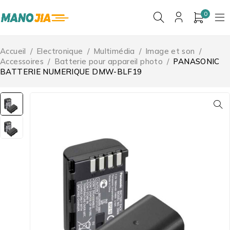
0
Accueil
/
Electronique
/
Multimédia
/
Image et son
/
Accessoires
/
Batterie pour appareil photo
/
PANASONIC
BATTERIE NUMERIQUE DMW-BLF19