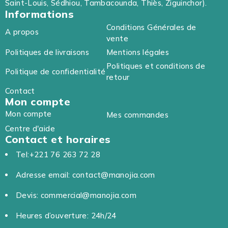
Saint-Louis, Sédhiou, Tambacounda, Thiès, Ziguinchor).
Informations
Conditions Générales de
A propos
vente
Politiques de livraisons
Mentions légales
Politiques et conditions de
Politique de confidentialité
retour
Contact
Mon compte
Mon compte
Mes commandes
Centre d'aide
Contact et horaires
Tel:+221 76 263 72 28
Adresse email: contact@manojia.com
Devis: commercial@manojia.com
Heures d’ouverture: 24h/24