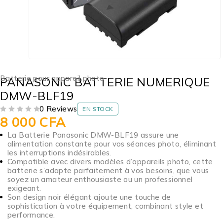
Batterie pour appareil photo
PANASONIC BATTERIE NUMERIQUE
DMW-BLF19
0 Reviews
EN STOCK
8 000
CFA
SUR 5
La Batterie Panasonic DMW-BLF19 assure une
alimentation constante pour vos séances photo, éliminant
les interruptions indésirables.
Compatible avec divers modèles d’appareils photo, cette
batterie s’adapte parfaitement à vos besoins, que vous
soyez un amateur enthousiaste ou un professionnel
exigeant.
Son design noir élégant ajoute une touche de
sophistication à votre équipement, combinant style et
performance.