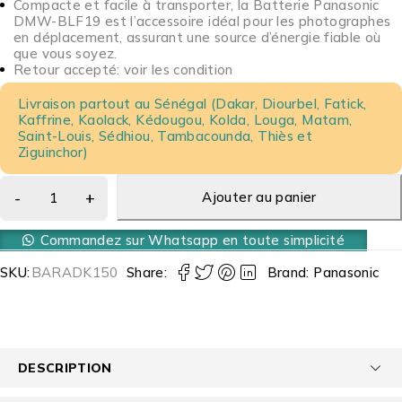
Compacte et facile à transporter, la Batterie Panasonic
DMW-BLF19 est l’accessoire idéal pour les photographes
en déplacement, assurant une source d’énergie fiable où
que vous soyez.
Retour accepté: voir les condition
Livraison partout au Sénégal (Dakar, Diourbel, Fatick,
Kaffrine, Kaolack, Kédougou, Kolda, Louga, Matam,
Saint-Louis, Sédhiou, Tambacounda, Thiès et
Ziguinchor)
Ajouter au panier
Commandez sur Whatsapp en toute simplicité
SKU:
BARADK150
Share:
Brand:
Panasonic
DESCRIPTION