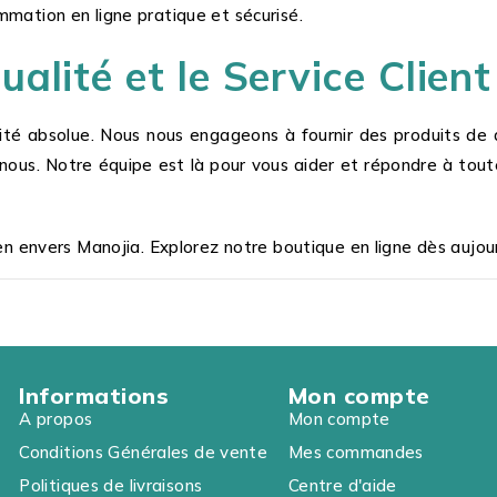
ation en ligne pratique et sécurisé.
lité et le Service Client 
orité absolue. Nous nous engageons à fournir des produits de q
ous. Notre équipe est là pour vous aider et répondre à toute
n envers Manojia. Explorez notre boutique en ligne dès aujour
Informations
Mon compte
A propos
Mon compte
Conditions Générales de vente
Mes commandes
Politiques de livraisons
Centre d'aide