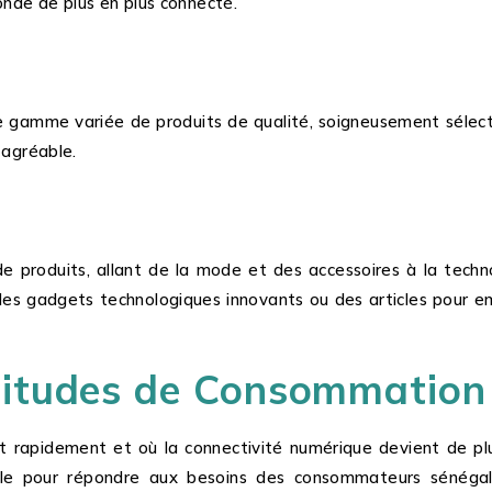
onde de plus en plus connecté.
ne gamme variée de produits de qualité, soigneusement sélecti
 agréable.
e produits, allant de la mode et des accessoires à la techn
s gadgets technologiques innovants ou des articles pour embe
itudes de Consommation 
rapidement et où la connectivité numérique devient de pl
ible pour répondre aux besoins des consommateurs sénég