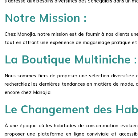
s’adresse aux besoins diversifiés des Sénégalais dans un m
Notre Mission :
Chez Manojia, notre mission est de fournir à nos clients u
tout en offrant une expérience de magasinage pratique et
La Boutique Multiniche :
Nous sommes fiers de proposer une sélection diversifiée d
recherchiez les dernières tendances en matière de mode, de
encore chez Manojia.
Le Changement des Hab
À une époque où les habitudes de consommation évoluent 
proposer une plateforme en ligne conviviale et access