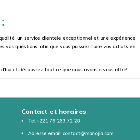
:
ualité, un service clientèle exceptionnel et une expérience
s vos questions, afin que vous puissiez faire vos achats en
d’hui et découvrez tout ce que nous avons à vous offrir!
Contact et horaires
Tel:+221 76 263 72 28
Adresse email: contact@manojia.com