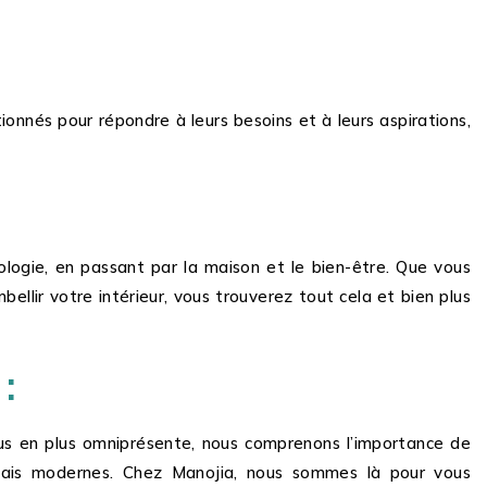
onnés pour répondre à leurs besoins et à leurs aspirations,
ologie, en passant par la maison et le bien-être. Que vous
llir votre intérieur, vous trouverez tout cela et bien plus
:
us en plus omniprésente, nous comprenons l’importance de
alais modernes. Chez Manojia, nous sommes là pour vous