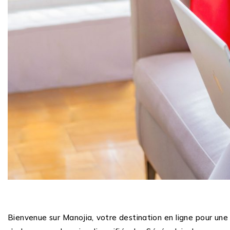
Bienvenue sur Manojia, votre destination en ligne pour un