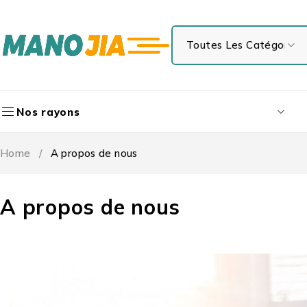
Nos rayons
Home
/
A propos de nous
A propos de nous