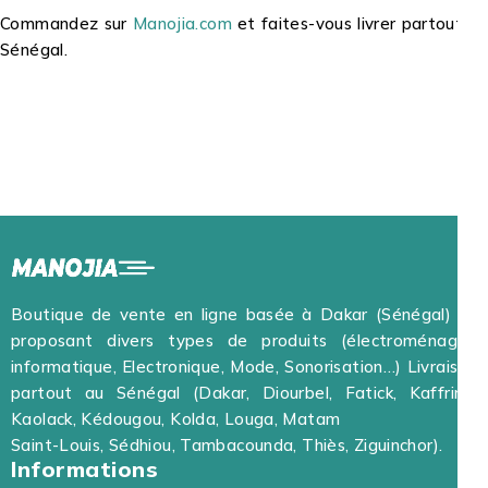
Commandez sur
Manojia.com
et faites-vous livrer partout au
Sénégal.
Boutique de vente en ligne basée à Dakar (Sénégal) et
proposant divers types de produits (électroménager,
informatique, Electronique, Mode, Sonorisation…) Livraison
partout au Sénégal (Dakar, Diourbel, Fatick, Kaffrine,
Kaolack, Kédougou, Kolda, Louga, Matam
Saint-Louis, Sédhiou, Tambacounda, Thiès, Ziguinchor).
Informations