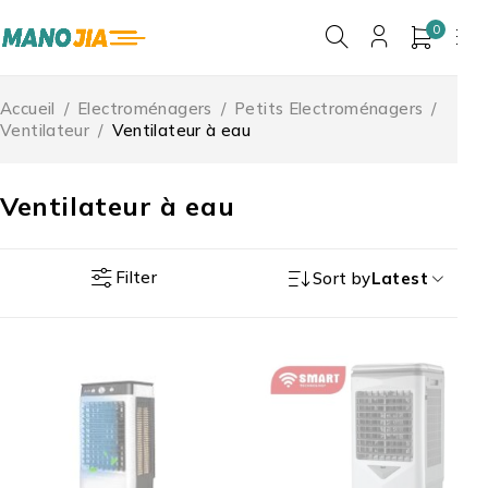
0
Accueil
/
Electroménagers
/
Petits Electroménagers
/
Ventilateur
/
Ventilateur à eau
Ventilateur à eau
Filter
Sort by
Latest