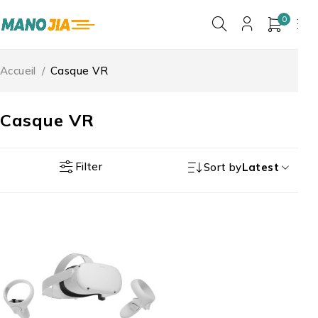
0
Accueil
/
Casque VR
Casque VR
Filter
Sort by
Latest