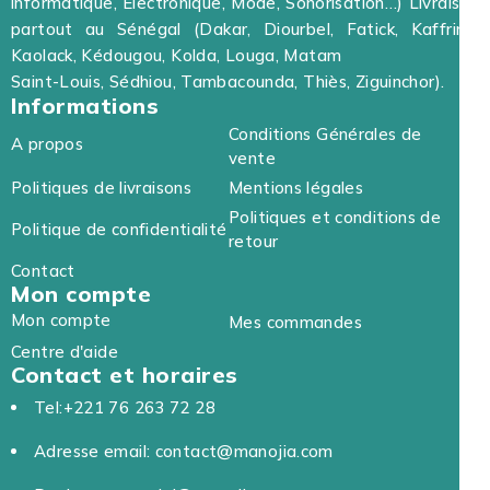
informatique, Electronique, Mode, Sonorisation…) Livraison
partout au Sénégal (Dakar, Diourbel, Fatick, Kaffrine,
Kaolack, Kédougou, Kolda, Louga, Matam
Saint-Louis, Sédhiou, Tambacounda, Thiès, Ziguinchor).
Informations
Conditions Générales de
A propos
vente
Politiques de livraisons
Mentions légales
Politiques et conditions de
Politique de confidentialité
retour
Contact
Mon compte
Mon compte
Mes commandes
Centre d'aide
Contact et horaires
Tel:+221 76 263 72 28
Adresse email: contact@manojia.com