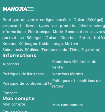
Boutique de vente en ligne basée à Dakar (Sénégal) et
proposant divers types de produits (électroménager,
informatique, Electronique, Mode, Sonorisation…) Livraison
partout au Sénégal (Dakar, Diourbel, Fatick, Kaffrine,
Kaolack, Kédougou, Kolda, Louga, Matam
Saint-Louis, Sédhiou, Tambacounda, Thiès, Ziguinchor).
Informations
Conditions Générales de
A propos
vente
Politiques de livraisons
Mentions légales
Politiques et conditions de
Politique de confidentialité
retour
Contact
Mon compte
Mon compte
Mes commandes
Centre d'aide