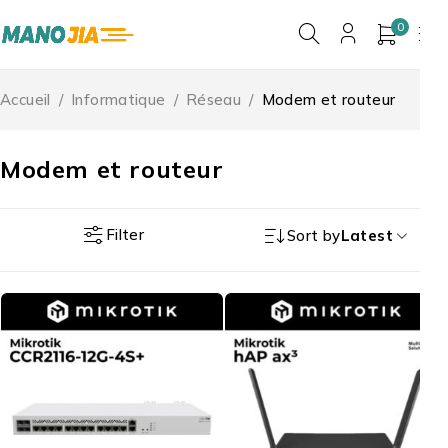
0
Accueil
/
Informatique
/
Réseau
/
Modem et routeur
Modem et routeur
Filter
Sort by
Latest