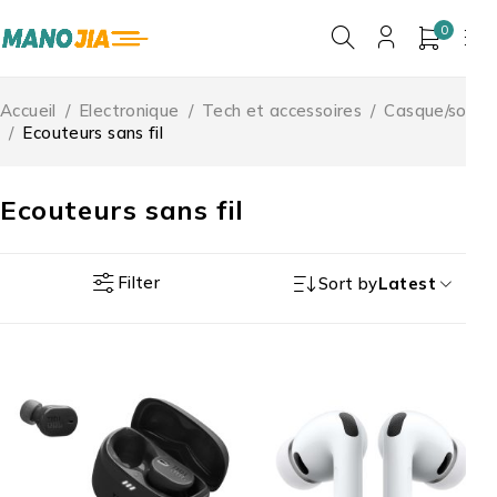
0
Accueil
/
Electronique
/
Tech et accessoires
/
Casque/son
/
Ecouteurs sans fil
Ecouteurs sans fil
Filter
Sort by
Latest