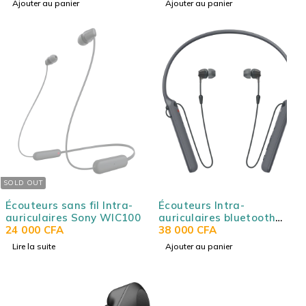
Ajouter au panier
Ajouter au panier
compacts
SOLD OUT
Écouteurs sans fil Intra-
Écouteurs Intra-
auriculaires Sony WIC100
auriculaires bluetooth
24 000
CFA
sans fil Sony WIC400
38 000
CFA
Lire la suite
Ajouter au panier