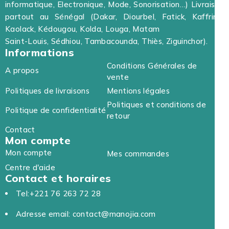
informatique, Electronique, Mode, Sonorisation…) Livraison
partout au Sénégal (Dakar, Diourbel, Fatick, Kaffrine,
Kaolack, Kédougou, Kolda, Louga, Matam
Saint-Louis, Sédhiou, Tambacounda, Thiès, Ziguinchor).
Informations
Conditions Générales de
A propos
vente
Politiques de livraisons
Mentions légales
Politiques et conditions de
Politique de confidentialité
retour
Contact
Mon compte
Mon compte
Mes commandes
Centre d'aide
Contact et horaires
Tel:+221 76 263 72 28
Adresse email: contact@manojia.com