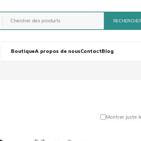
Boutique
A propos de nous
Contact
Blog
Montrer juste l