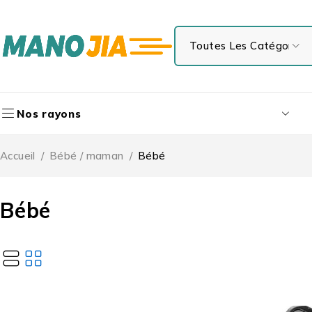
Nos rayons
Accueil
/
Bébé / maman
/
Bébé
Bébé