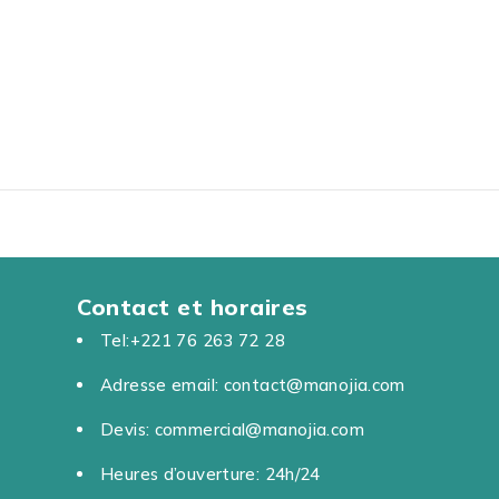
Contact et horaires
Tel:+221 76 263 72 28
Adresse email: contact@manojia.com
Devis: commercial@manojia.com
Heures d’ouverture: 24h/24