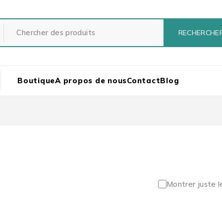
Boutique
A propos de nous
Contact
Blog
Montrer juste l