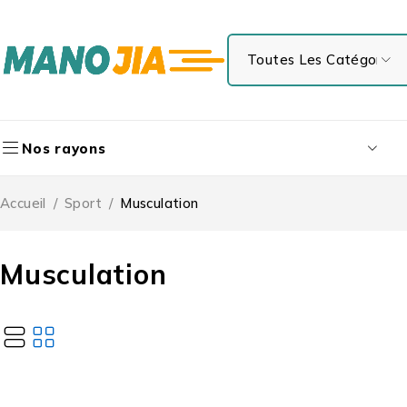
Nos rayons
Accueil
/
Sport
/
Musculation
Musculation