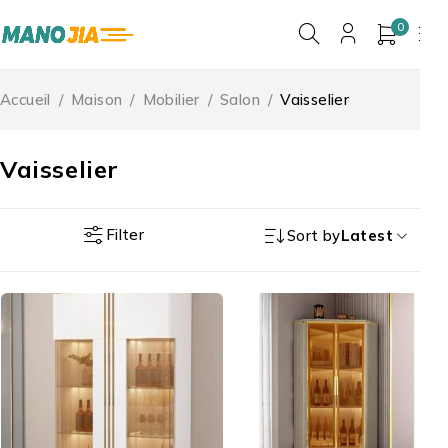
0
Accueil
/
Maison
/
Mobilier
/
Salon
/
Vaisselier
Vaisselier
Filter
Sort by
Latest