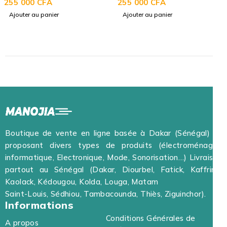
255 000
CFA
255 000
CFA
Ajouter au panier
Ajouter au panier
Boutique de vente en ligne basée à Dakar (Sénégal) et
proposant divers types de produits (électroménager,
informatique, Electronique, Mode, Sonorisation…) Livraison
partout au Sénégal (Dakar, Diourbel, Fatick, Kaffrine,
Kaolack, Kédougou, Kolda, Louga, Matam
Saint-Louis, Sédhiou, Tambacounda, Thiès, Ziguinchor).
Informations
Conditions Générales de
A propos