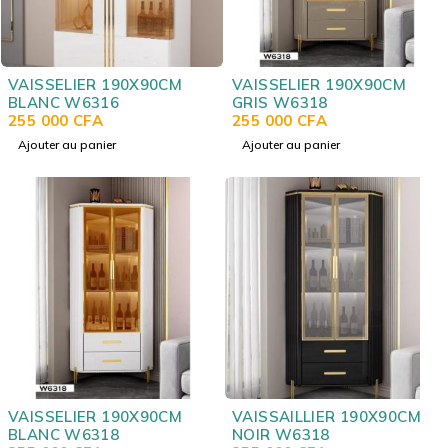
VAISSELIER 190X90CM
VAISSELIER 190X90CM
BLANC W6316
GRIS W6318
255 000
CFA
255 000
CFA
Ajouter au panier
Ajouter au panier
VAISSELIER 190X90CM
VAISSAILLIER 190X90CM
BLANC W6318
NOIR W6318