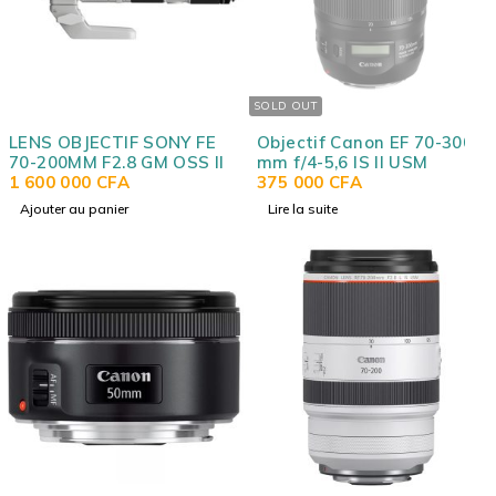
SOLD OUT
LENS OBJECTIF SONY FE
Objectif Canon EF 70-300
70-200MM F2.8 GM OSS II
mm f/4-5,6 IS II USM
1 600 000
CFA
375 000
CFA
Ajouter au panier
Lire la suite