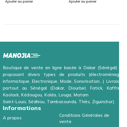
Ajouter au panier
Ajouter au panier
Boutique de vente en ligne basée à Dakar (Sénégal) et
proposant divers types de produits (électroménager,
informatique, Electronique, Mode, Sonorisation…) Livraison
partout au Sénégal (Dakar, Diourbel, Fatick, Kaffrine,
Kaolack, Kédougou, Kolda, Louga, Matam
Saint-Louis, Sédhiou, Tambacounda, Thiès, Ziguinchor).
Informations
Conditions Générales de
A propos
vente