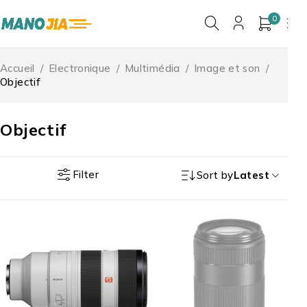
0
Accueil
/
Electronique
/
Multimédia
/
Image et son
/
Objectif
Objectif
Filter
Sort by
Latest