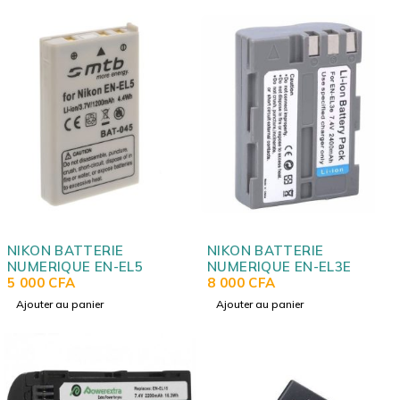
NIKON BATTERIE
NIKON BATTERIE
NUMERIQUE EN-EL5
NUMERIQUE EN-EL3E
5 000
CFA
8 000
CFA
Ajouter au panier
Ajouter au panier