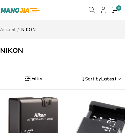
0
Accueil
/
NIKON
NIKON
Filter
Sort by
Latest