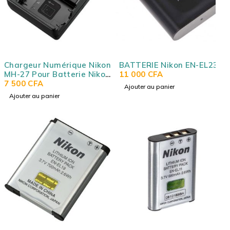
Chargeur Numérique Nikon
BATTERIE Nikon EN-EL23
MH-27 Pour Batterie Nikon
11 000
CFA
EN-EL20 EN-EL20a
7 500
CFA
Ajouter au panier
Ajouter au panier