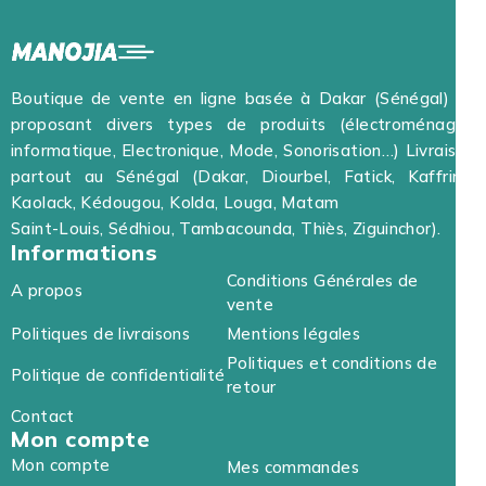
Boutique de vente en ligne basée à Dakar (Sénégal) et
proposant divers types de produits (électroménager,
informatique, Electronique, Mode, Sonorisation…) Livraison
partout au Sénégal (Dakar, Diourbel, Fatick, Kaffrine,
Kaolack, Kédougou, Kolda, Louga, Matam
Saint-Louis, Sédhiou, Tambacounda, Thiès, Ziguinchor).
Informations
Conditions Générales de
A propos
vente
Politiques de livraisons
Mentions légales
Politiques et conditions de
Politique de confidentialité
retour
Contact
Mon compte
Mon compte
Mes commandes