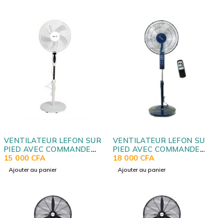
VENTILATEUR LEFON SUR
VENTILATEUR LEFON SUR
PIED AVEC COMMANDE
PIED AVEC COMMANDE
FS1645
15 000
CFA
FS401659
18 000
CFA
Ajouter au panier
Ajouter au panier