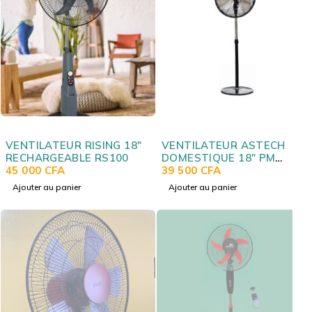
VENTILATEUR RISING 18"
VENTILATEUR ASTECH
RECHARGEABLE RS100
DOMESTIQUE 18" PM
45 000
CFA
VD9018MDO
39 500
CFA
Ajouter au panier
Ajouter au panier