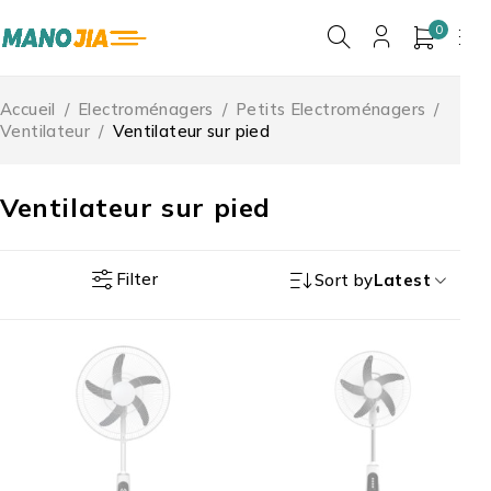
0
Accueil
/
Electroménagers
/
Petits Electroménagers
/
Ventilateur
/
Ventilateur sur pied
Ventilateur sur pied
Filter
Sort by
Latest