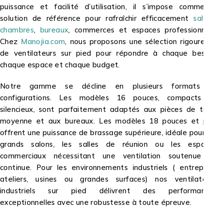
puissance et facilité d’utilisation, il s’impose comme la
solution de référence pour rafraîchir efficacement
salons
,
chambres
,
bureaux
, commerces et espaces professionnels.
Chez
Manojia.com
, nous proposons une sélection rigoureuse
de ventilateurs sur pied pour répondre à chaque besoin,
chaque espace et chaque budget.
Notre gamme se décline en plusieurs formats et
configurations. Les modèles 16 pouces, compacts et
silencieux, sont parfaitement adaptés aux pièces de taille
moyenne et aux bureaux. Les modèles 18 pouces et plus
offrent une puissance de brassage supérieure, idéale pour les
grands salons, les salles de réunion ou les espaces
commerciaux nécessitant une ventilation soutenue et
continue. Pour les environnements industriels ( entrepôts,
ateliers, usines ou grandes surfaces) nos ventilateurs
industriels sur pied délivrent des performances
exceptionnelles avec une robustesse à toute épreuve.