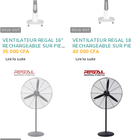
SOLD OUT
SOLD OUT
VENTILATEUR REGAL 16"
VENTILATEUR REGAL 18"
RECHARGEABLE SUR PIED
RECHARGEABLE SUR PIED
AVEC COMMANDE RC16
35 000
CFA
AVEC COMMANDE RC18
40 000
CFA
Lire la suite
Lire la suite