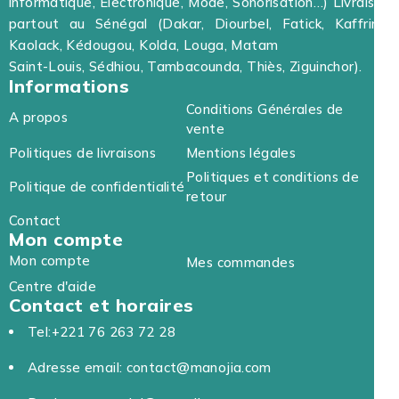
informatique, Electronique, Mode, Sonorisation…) Livraison
partout au Sénégal (Dakar, Diourbel, Fatick, Kaffrine,
Kaolack, Kédougou, Kolda, Louga, Matam
Saint-Louis, Sédhiou, Tambacounda, Thiès, Ziguinchor).
Informations
Conditions Générales de
A propos
vente
Politiques de livraisons
Mentions légales
Politiques et conditions de
Politique de confidentialité
retour
Contact
Mon compte
Mon compte
Mes commandes
Centre d'aide
Contact et horaires
Tel:+221 76 263 72 28
Adresse email: contact@manojia.com