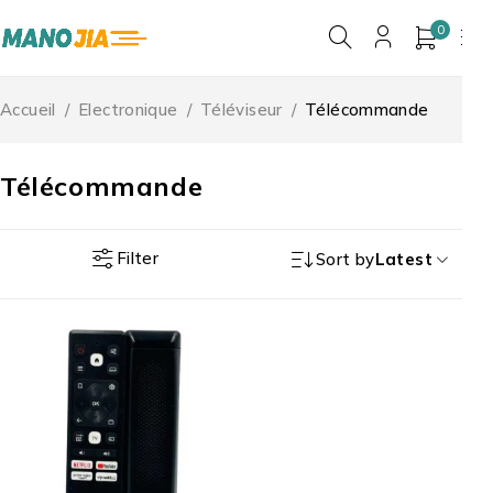
0
Accueil
/
Electronique
/
Téléviseur
/
Télécommande
Télécommande
Filter
Sort by
Latest