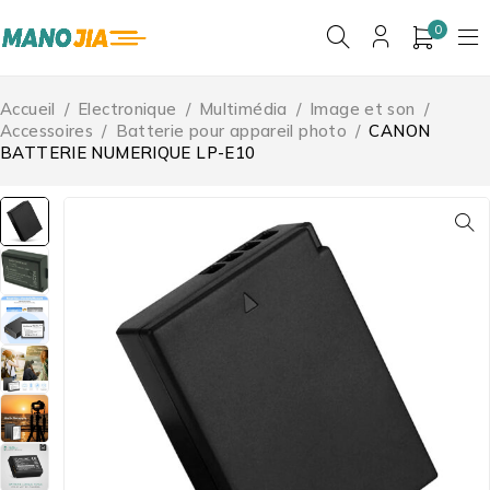
0
Accueil
/
Electronique
/
Multimédia
/
Image et son
/
Accessoires
/
Batterie pour appareil photo
/
CANON
BATTERIE NUMERIQUE LP-E10