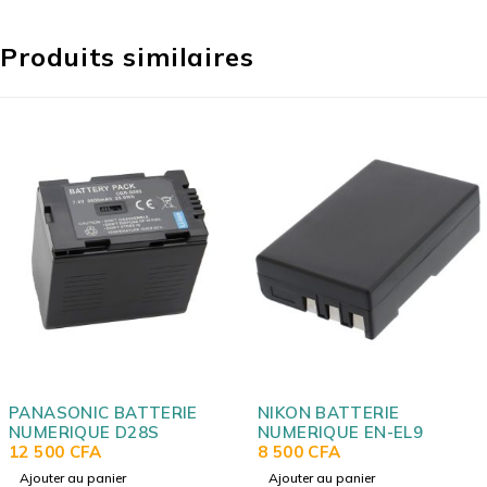
Produits similaires
BATTERIE
NIKON BATTERIE
CANON BAT
D28S
NUMERIQUE EN-EL9
NUMERIQUE
8 500
CFA
14 500
CFA
er
Ajouter au panier
Ajouter au pa