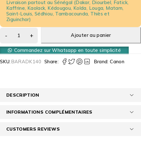
Livraison partout au Sénégal (Dakar, Diourbel, Fatick,
Kaffrine, Kaolack, Kédougou, Kolda, Louga, Matam,
Saint-Louis, Sédhiou, Tambacounda, Thiès et
Ziguinchor)
Ajouter au panier
Commandez sur Whatsapp en toute simplicité
SKU:
BARADK140
Share:
Brand:
Canon
DESCRIPTION
INFORMATIONS COMPLÉMENTAIRES
CUSTOMERS REVIEWS