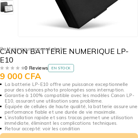
Batterie pour appareil photo
CANON BATTERIE NUMERIQUE LP-
E10
0 Reviews
EN STOCK
9 000
CFA
SUR 5
La batterie LP-E10 offre une puissance exceptionnelle
pour des séances photo prolongées sans interruption.
Garantie à 100% compatible avec les modèles Canon LP-
E10, assurant une utilisation sans problème.
Équipée de cellules de haute qualité, la batterie assure une
performance fiable et une durée de vie maximale.
L’installation rapide et sans tracas permet une utilisation
immédiate, éliminant les complications techniques.
Retour accepté: voir les condition