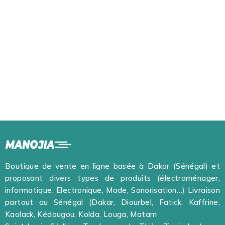
Boutique de vente en ligne basée à Dakar (Sénégal) et
proposant divers types de produits (électroménager,
informatique, Electronique, Mode, Sonorisation…) Livraison
partout au Sénégal (Dakar, Diourbel, Fatick, Kaffrine,
Kaolack, Kédougou, Kolda, Louga, Matam