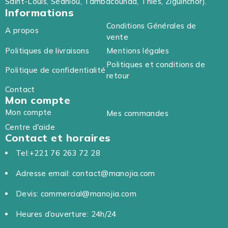
Saint-Louis, Sédhiou, Tambacounda, Thiès, Ziguinchor).
Informations
Conditions Générales de
A propos
vente
Politiques de livraisons
Mentions légales
Politiques et conditions de
Politique de confidentialité
retour
Contact
Mon compte
Mon compte
Mes commandes
Centre d'aide
Contact et horaires
Tel:+221 76 263 72 28
Adresse email: contact@manojia.com
Devis: commercial@manojia.com
Heures d’ouverture: 24h/24