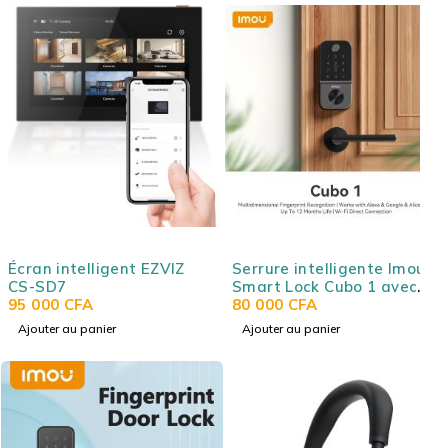
Écran intelligent EZVIZ
Serrure intelligente Imou
CS-SD7
Smart Lock Cubo 1 avec
95 000
CFA
Reconnaissance
80 000
CFA
d'empreintes digitales
Ajouter au panier
Ajouter au panier
multidimensionnelle