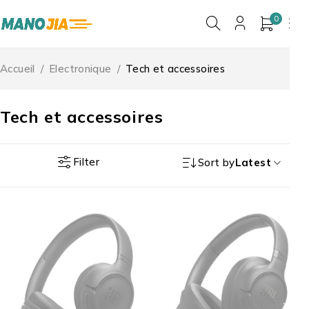
0
Accueil
/
Electronique
/
Tech et accessoires
Tech et accessoires
Filter
Sort by
Latest