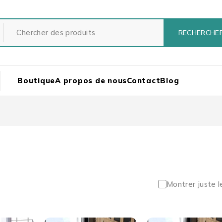
Boutique
A propos de nous
Contact
Blog
Montrer juste l