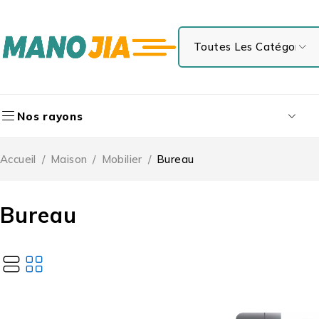
Nos rayons
Accueil
/
Maison
/
Mobilier
/
Bureau
Bureau