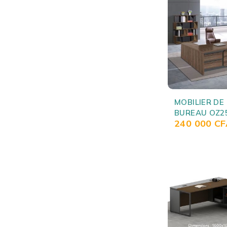
MOBILIER DE
BUREAU OZ2
240 000
CF