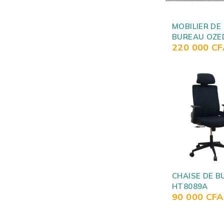
MOBILIER DE
BUREAU OZE
220 000
CF
CHAISE DE B
HT8089A
90 000
CFA