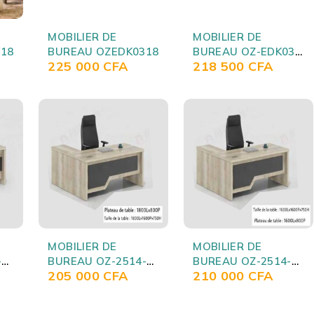
MOBILIER DE
MOBILIER DE
18
BUREAU OZEDK0318
BUREAU OZ-EDK03-
225 000
CFA
218 500
CFA
16
MOBILIER DE
MOBILIER DE
-
BUREAU OZ-2514-
BUREAU OZ-2514-
205 000
CFA
210 000
CFA
18
16