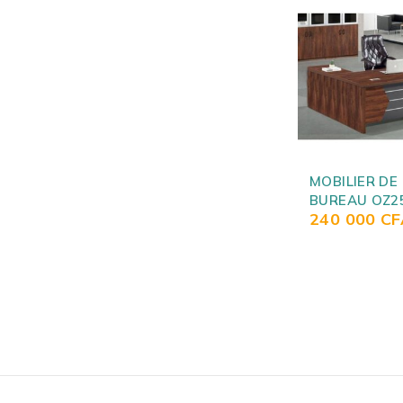
MOBILIER DE
BUREAU OZ2
240 000
CF