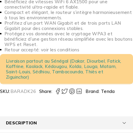
Bénéficiez de vitesses WiFi 6 AX1500 pour une
connectivité ultra-rapide et fiable.
Compact et élégant, le routeur s’intègre harmonieusement
à tous les environnements.
Profitez d’un port WAN Gigabit et de trois ports LAN
Gigabit pour des connexions stables.
Protégez vos données avec le cryptage WPA3 et
bénéficiez d’une gestion réseau simplifiée avec les boutons
WPS et Reset.
Retour accepté: voir les conditions
Livraison partout au Sénégal (Dakar, Diourbel, Fatick,
Kaffrine, Kaolack, Kédougou, Kolda, Louga, Matam,
Saint-Louis, Sédhiou, Tambacounda, Thiès et
Ziguinchor)
SKU:
BARADK26
Share:
Brand:
Tenda
DESCRIPTION