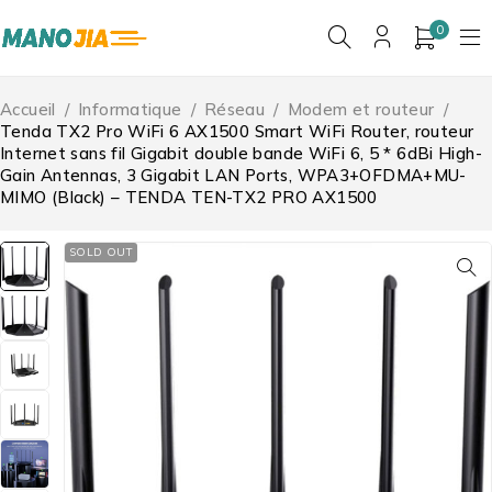
0
Accueil
/
Informatique
/
Réseau
/
Modem et routeur
/
Tenda TX2 Pro WiFi 6 AX1500 Smart WiFi Router, routeur
Internet sans fil Gigabit double bande WiFi 6, 5 * 6dBi High-
Gain Antennas, 3 Gigabit LAN Ports, WPA3+OFDMA+MU-
MIMO (Black) – TENDA TEN-TX2 PRO AX1500
SOLD OUT