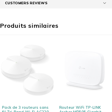
CUSTOMERS REVIEWS
Produits similaires
Routeur WiFi TP-LINK
Routeur Ethernet Gigabit
Archer MR505 Gigabit
5 ports MIKROTIK HEX