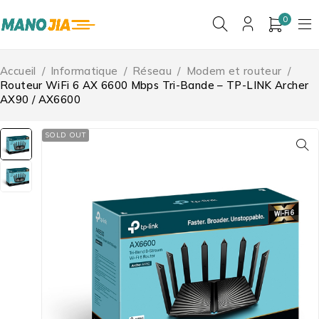
0
Accueil
/
Informatique
/
Réseau
/
Modem et routeur
/
Routeur WiFi 6 AX 6600 Mbps Tri-Bande – TP-LINK Archer
AX90 / AX6600
SOLD OUT