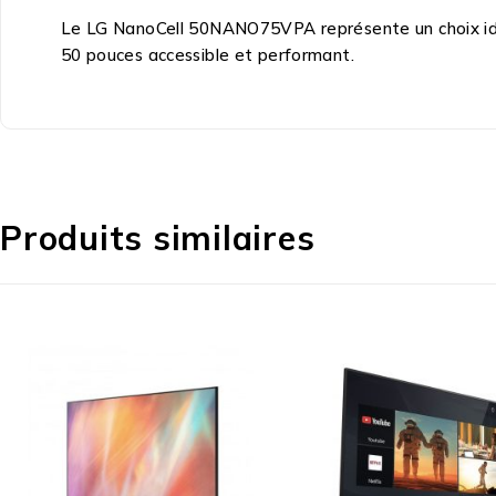
Le LG NanoCell 50NANO75VPA représente un choix idéal
50 pouces accessible et performant.
Produits similaires