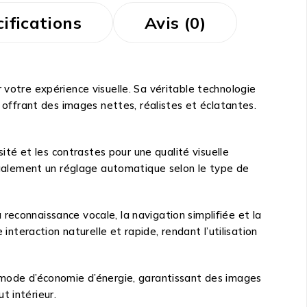
ifications
Avis (0)
tre expérience visuelle. Sa véritable technologie
, offrant des images nettes, réalistes et éclatantes.
sité et les contrastes pour une qualité visuelle
 également un réglage automatique selon le type de
a reconnaissance vocale, la navigation simplifiée et la
eraction naturelle et rapide, rendant l’utilisation
ode d’économie d’énergie, garantissant des images
t intérieur.