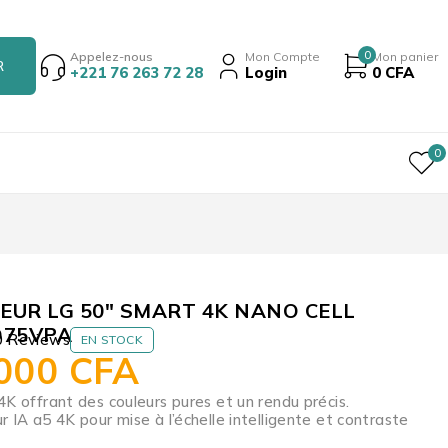
0
Appelez-nous
Mon Compte
Mon panier
+221 76 263 72 28
Login
0
CFA
0
EUR LG 50″ SMART 4K NANO CELL
75VPA
0 Reviews
EN STOCK
 000
CFA
4K offrant des couleurs pures et un rendu précis.
r IA a5 4K pour mise à l’échelle intelligente et contraste