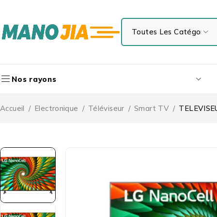
Nos rayons
Accueil
/
Electronique
/
Téléviseur
/
Smart TV
/
TELEVISE