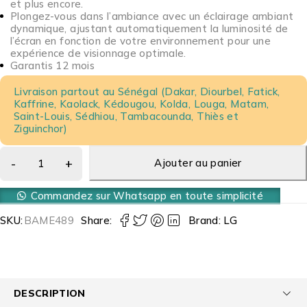
et plus encore.
Plongez-vous dans l’ambiance avec un éclairage ambiant
dynamique, ajustant automatiquement la luminosité de
l’écran en fonction de votre environnement pour une
expérience de visionnage optimale.
Garantis 12 mois
Livraison partout au Sénégal (Dakar, Diourbel, Fatick,
Kaffrine, Kaolack, Kédougou, Kolda, Louga, Matam,
Saint-Louis, Sédhiou, Tambacounda, Thiès et
Ziguinchor)
Ajouter au panier
Commandez sur Whatsapp en toute simplicité
SKU:
BAME489
Share:
Brand:
LG
DESCRIPTION