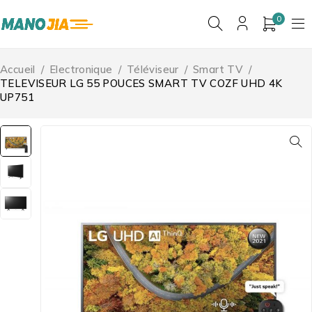
0
Accueil
/
Electronique
/
Téléviseur
/
Smart TV
/
TELEVISEUR LG 55 POUCES SMART TV COZF UHD 4K
UP751