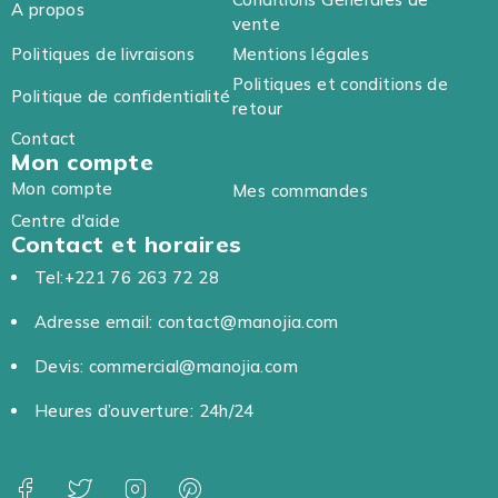
A propos
vente
Politiques de livraisons
Mentions légales
Politiques et conditions de
Politique de confidentialité
retour
Contact
Mon compte
Mon compte
Mes commandes
Centre d'aide
Contact et horaires
Tel:+221 76 263 72 28
Adresse email: contact@manojia.com
Devis: commercial@manojia.com
Heures d’ouverture: 24h/24