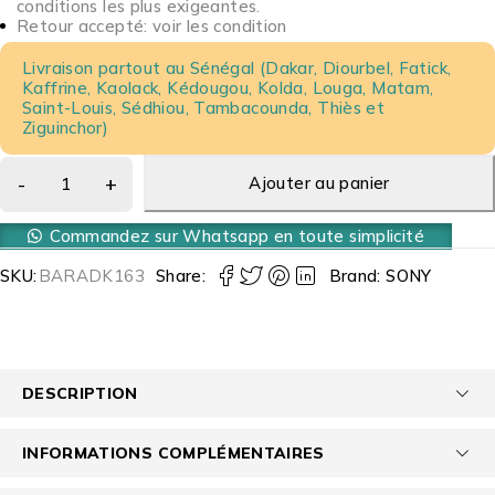
conditions les plus exigeantes.
Retour accepté: voir les condition
Livraison partout au Sénégal (Dakar, Diourbel, Fatick,
Kaffrine, Kaolack, Kédougou, Kolda, Louga, Matam,
Saint-Louis, Sédhiou, Tambacounda, Thiès et
Ziguinchor)
Ajouter au panier
Commandez sur Whatsapp en toute simplicité
SKU:
BARADK163
Share:
Brand:
SONY
DESCRIPTION
INFORMATIONS COMPLÉMENTAIRES