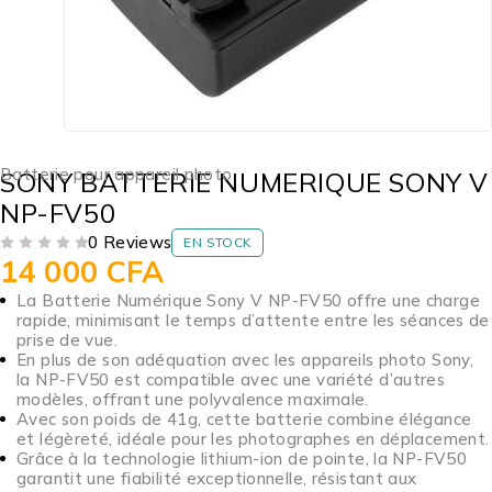
Batterie pour appareil photo
SONY BATTERIE NUMERIQUE SONY V
NP-FV50
0 Reviews
EN STOCK
14 000
CFA
SUR 5
La Batterie Numérique Sony V NP-FV50 offre une charge
rapide, minimisant le temps d’attente entre les séances de
prise de vue.
En plus de son adéquation avec les appareils photo Sony,
la NP-FV50 est compatible avec une variété d’autres
modèles, offrant une polyvalence maximale.
Avec son poids de 41g, cette batterie combine élégance
et légèreté, idéale pour les photographes en déplacement.
Grâce à la technologie lithium-ion de pointe, la NP-FV50
garantit une fiabilité exceptionnelle, résistant aux