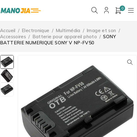
0
Accueil
/
Electronique
/
Multimédia
/
Image et son
/
Accessoires
/
Batterie pour appareil photo
/
SONY
BATTERIE NUMERIQUE SONY V NP-FV50