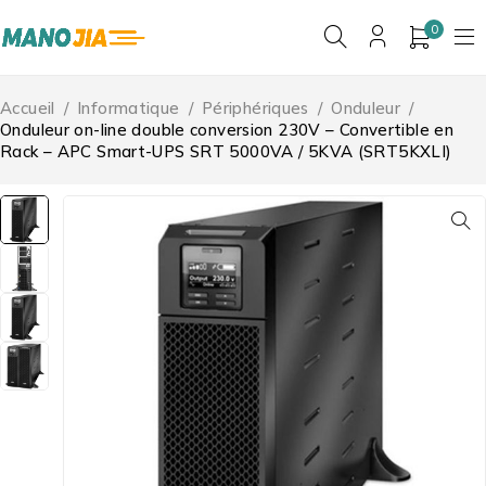
0
Accueil
/
Informatique
/
Périphériques
/
Onduleur
/
Onduleur on-line double conversion 230V – Convertible en
Rack – APC Smart-UPS SRT 5000VA / 5KVA (SRT5KXLI)