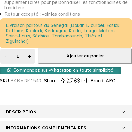
supplémentaires pour personnaliser les fonctionnalités de
l’onduleur.
Retour accepté : voir les conditions
Livraison partout au Sénégal (Dakar, Diourbel, Fatick,
Kaffrine, Kaolack, Kédougou, Kolda, Louga, Matam,
Saint-Louis, Sédhiou, Tambacounda, Thiès et
Ziguinchor)
Ajouter au panier
Commandez sur Whatsapp en toute simplicité
SKU:
BARADK1540
Share:
Brand:
APC
DESCRIPTION
INFORMATIONS COMPLÉMENTAIRES