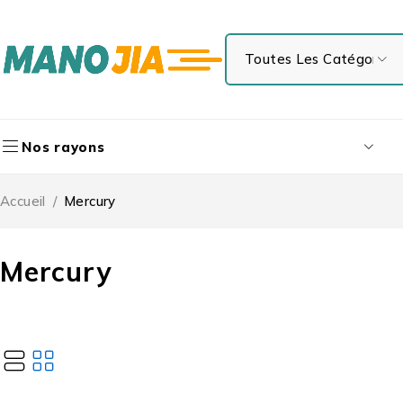
Nos rayons
Accueil
/
Mercury
Mercury