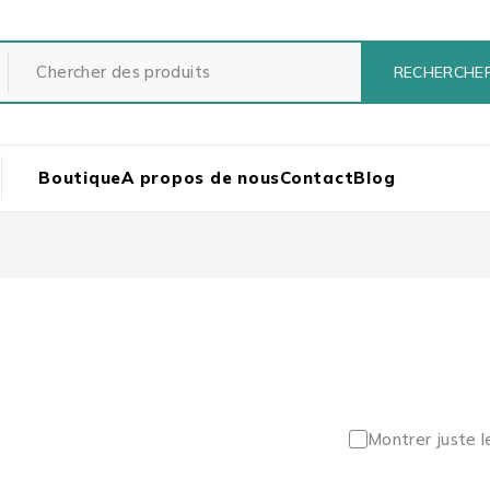
Boutique
A propos de nous
Contact
Blog
Montrer juste l