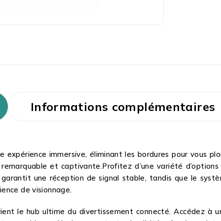
Informations complémentaires
 expérience immersive, éliminant les bordures pour vous plon
ge remarquable et captivante.Profitez d’une variété d’option
rantit une réception de signal stable, tandis que le systè
ience de visionnage.
vient le hub ultime du divertissement connecté. Accédez à un