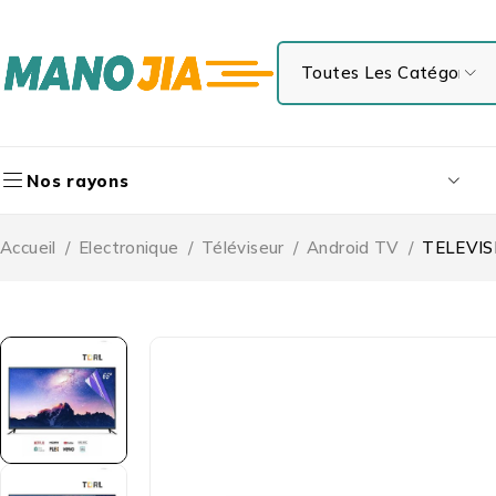
Nos rayons
Accueil
/
Electronique
/
Téléviseur
/
Android TV
/
TELEVIS