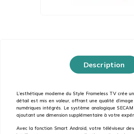
Description
L’esthétique moderne du Style Frameless TV crée une
détail est mis en valeur, offrant une qualité d’ima
numériques intégrés. Le système analogique SECAM ga
ajoutant une dimension supplémentaire à votre expér
Avec la fonction Smart Android, votre téléviseur de