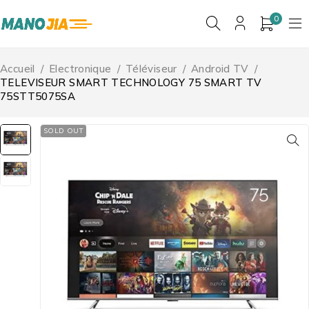
0
Accueil
/
Electronique
/
Téléviseur
/
Android TV
/
TELEVISEUR SMART TECHNOLOGY 75 SMART TV
75STT5075SA
SOLD OUT