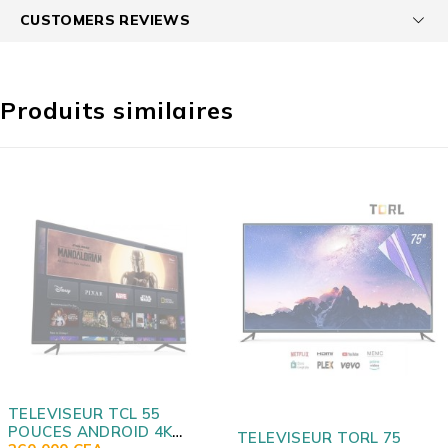
CUSTOMERS REVIEWS
Produits similaires
L 55
ID 4K
TELEVISEUR TORL 75
TELEVISEUR T