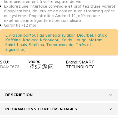
harmonieusement à votre espace de vie.
Explorez une interface conviviale et profitez d’une variété
d’applications, de jeux et de contenus en streaming grâce
au système d’exploitation Android 11, offrant une
expérience intelligente et personnalisée.
Garantis -12 moi
Livraison partout au Sénégal (Dakar, Diourbel, Fatick,
Kaffrine, Kaolack, Kédougou, Kolda, Louga, Matam,
Saint-Louis, Sédhiou, Tambacounda, Thiès et
Ziguinchor)
Share:
SKU:
Brand:
SMART
BAME676
TECHNOLOGY
DESCRIPTION
INFORMATIONS COMPLÉMENTAIRES