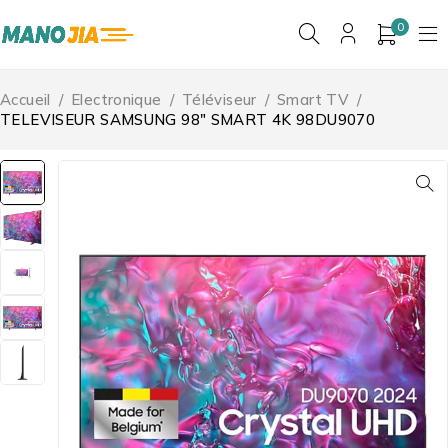
0
Accueil
/
Electronique
/
Téléviseur
/
Smart TV
/
TELEVISEUR SAMSUNG 98″ SMART 4K 98DU9070