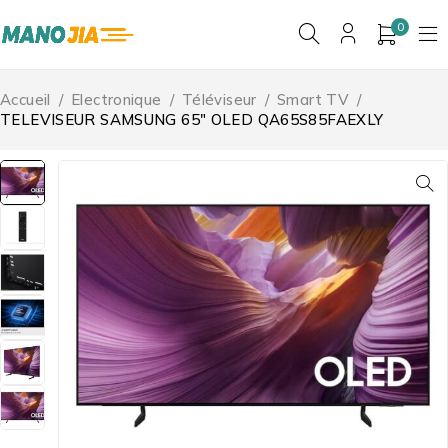
0
Accueil
/
Electronique
/
Téléviseur
/
Smart TV
/
TELEVISEUR SAMSUNG 65″ OLED QA65S85FAEXLY