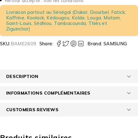
Retour accepté : voir les conditions
Livraison partout au Sénégal (Dakar, Diourbel, Fatick,
Kaffrine, Kaolack, Kédougou, Kolda, Louga, Matam,
Saint-Louis, Sédhiou, Tambacounda, Thiès et
Ziguinchor)
SKU:
BAME2609
Share:
Brand:
SAMSUNG
DESCRIPTION
INFORMATIONS COMPLÉMENTAIRES
CUSTOMERS REVIEWS
Produits similaires