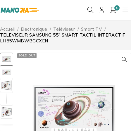
0
Accueil
/
Electronique
/
Téléviseur
/
Smart TV
/
TELEVISEUR SAMSUNG 55″ SMART TACTIL INTERACTIF
LH55WMBWBGCXEN
SOLD OUT