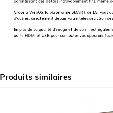
garantissant des détails incroyablement fins, même da
Grâce à WebOS, la plateforme SMART de LG, vous accé
d’autres, directement depuis votre téléviseur. Son de
En plus de sa qualité d’image et de son, il est égalem
ports HDMI et USB pour connecter vos appareils faci
Produits similaires