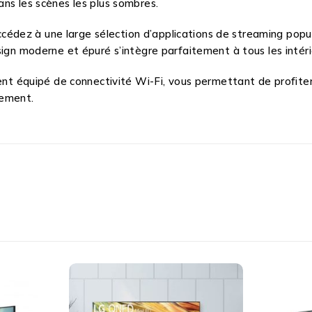
ns les scènes les plus sombres.
dez à une large sélection d’applications de streaming popul
sign moderne et épuré s’intègre parfaitement à tous les intéri
ent équipé de connectivité Wi-Fi, vous permettant de profiter 
lement.