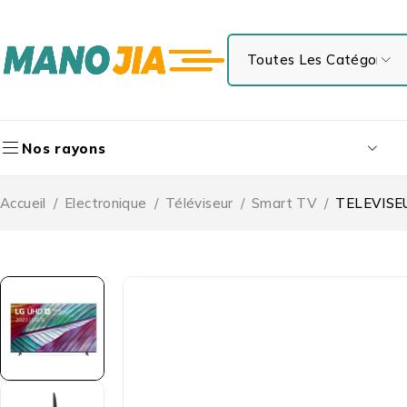
Nos rayons
Accueil
/
Electronique
/
Téléviseur
/
Smart TV
/
TELEVISE