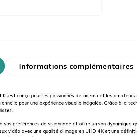
Informations complémentaires
est conçu pour les passionnés de cinéma et les amateurs de
tionnelle pour une expérience visuelle inégalée. Grâce à la te
istes.
e à vos préférences de visionnage et offre un son dynamique gr
jeux vidéo avec une qualité d’image en UHD 4K et une définitio