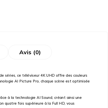
Avis (0)
 séries, ce téléviseur 4K UHD offre des couleurs
chnologie AI Picture Pro, chaque scène est optimisée
âce à la technologie AI Sound, créant ainsi une
n quatre fois supérieure à la Full HD, vous