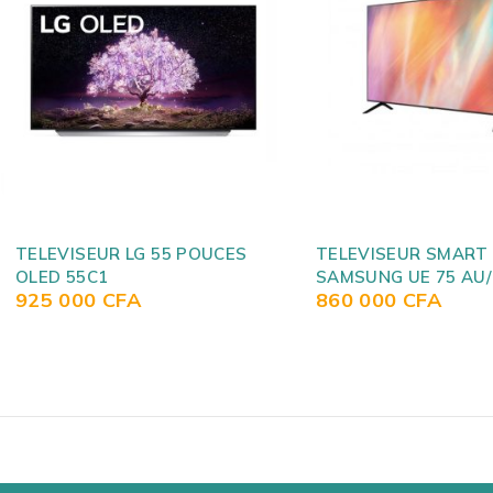
TELEVISEUR SMART
TELEVISEUR SMART 
SAMSUNG UE 75 AU/RU7170
POUCES 750NED90V
860 000
CFA
1 700 000
CFA