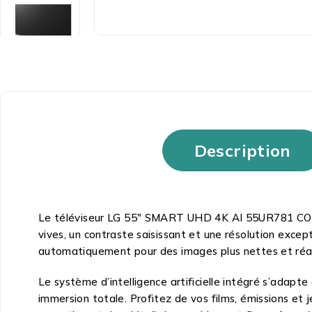
Description
Le téléviseur LG 55″ SMART UHD 4K AI 55UR781 COLK. 
vives, un contraste saisissant et une résolution excep
automatiquement pour des images plus nettes et réal
Le système d’intelligence artificielle intégré s’adapt
immersion totale. Profitez de vos films, émissions et 