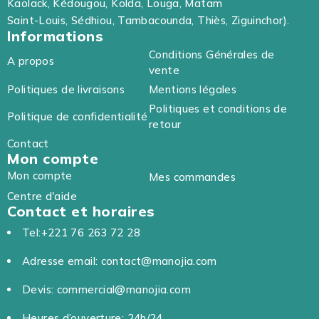
Kaolack, Kédougou, Kolda, Louga, Matam
Saint-Louis, Sédhiou, Tambacounda, Thiès, Ziguinchor).
Informations
Conditions Générales de
A propos
vente
Politiques de livraisons
Mentions légales
Politiques et conditions de
Politique de confidentialité
retour
Contact
Mon compte
Mon compte
Mes commandes
Centre d'aide
Contact et horaires
Tel:+221 76 263 72 28
Adresse email: contact@manojia.com
Devis: commercial@manojia.com
Heures d’ouverture: 24h/24