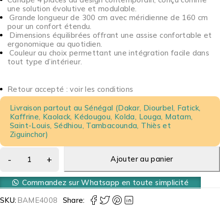
une solution évolutive et modulable.
Grande longueur de 300 cm avec méridienne de 160 cm
pour un confort étendu.
Dimensions équilibrées offrant une assise confortable et
ergonomique au quotidien.
Couleur au choix permettant une intégration facile dans
tout type d’intérieur.
Retour accepté : voir les conditions
Livraison partout au Sénégal (Dakar, Diourbel, Fatick,
Kaffrine, Kaolack, Kédougou, Kolda, Louga, Matam,
Saint-Louis, Sédhiou, Tambacounda, Thiès et
Ziguinchor)
Ajouter au panier
Commandez sur Whatsapp en toute simplicité
SKU:
BAME4008
Share: