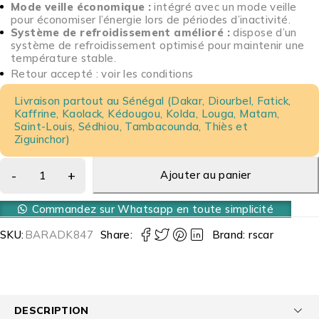
Mode veille économique :
intégré avec un mode veille
pour économiser l’énergie lors de périodes d’inactivité.
Système de refroidissement amélioré :
dispose d’un
système de refroidissement optimisé pour maintenir une
température stable.
Retour accepté : voir les conditions
Livraison partout au Sénégal (Dakar, Diourbel, Fatick,
Kaffrine, Kaolack, Kédougou, Kolda, Louga, Matam,
Saint-Louis, Sédhiou, Tambacounda, Thiès et
Ziguinchor)
Ajouter au panier
Commandez sur Whatsapp en toute simplicité
SKU:
BARADK847
Share:
Brand:
rscar
DESCRIPTION