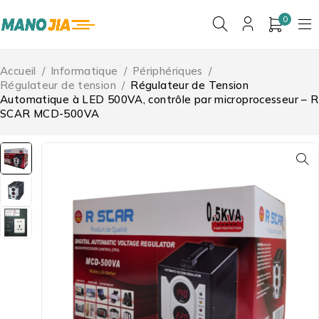
0
Accueil
/
Informatique
/
Périphériques
/
Régulateur de tension
/
Régulateur de Tension
Automatique à LED 500VA, contrôle par microprocesseur – R
SCAR MCD-500VA