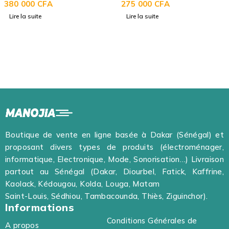
RT40K5512S8
380 000
CFA
BLANC
275 000
CFA
Lire la suite
Lire la suite
Boutique de vente en ligne basée à Dakar (Sénégal) et
proposant divers types de produits (électroménager,
informatique, Electronique, Mode, Sonorisation…) Livraison
partout au Sénégal (Dakar, Diourbel, Fatick, Kaffrine,
Kaolack, Kédougou, Kolda, Louga, Matam
Saint-Louis, Sédhiou, Tambacounda, Thiès, Ziguinchor).
Informations
Conditions Générales de
A propos