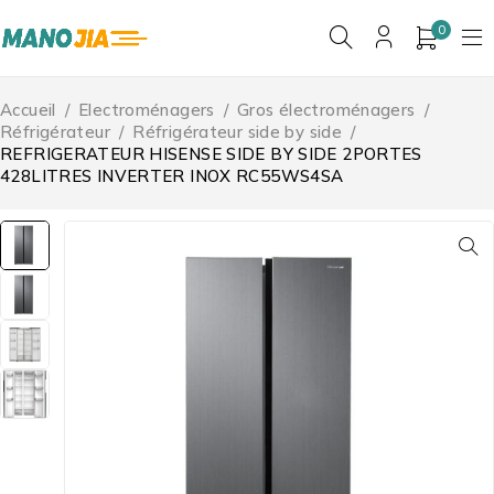
0
Accueil
/
Electroménagers
/
Gros électroménagers
/
Réfrigérateur
/
Réfrigérateur side by side
/
REFRIGERATEUR HISENSE SIDE BY SIDE 2PORTES
428LITRES INVERTER INOX RC55WS4SA