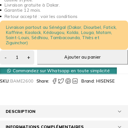
Livraison gratuite à Dakar.
Garantie 12 mois.
Retour accepté : voir les conditions
Livraison partout au Sénégal (Dakar, Diourbel, Fatick,
Kaffrine, Kaolack, Kédougou, Kolda, Louga, Matam,
Saint-Louis, Sédhiou, Tambacounda, Thiès et
Ziguinchor)
Ajouter au panier
Commandez sur Whatsapp en toute simplicité
SKU:
BAME2600
Share:
Brand:
HISENSE
DESCRIPTION
INFORMATIONS COMPLÉMENTAIRES