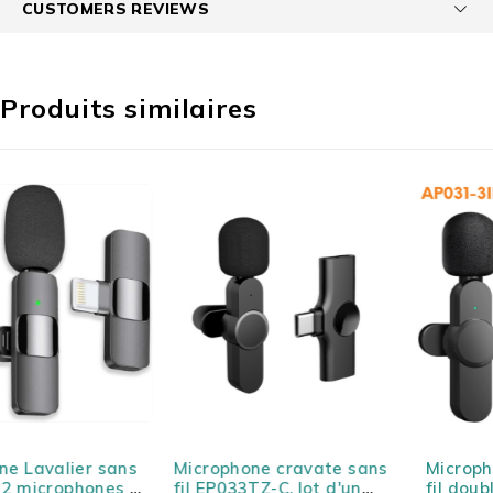
CUSTOMERS REVIEWS
Produits similaires
Microphone cravate sans
Microphone cravate sans
fil EP033TZ-C, lot d'un
fil double micro à revers