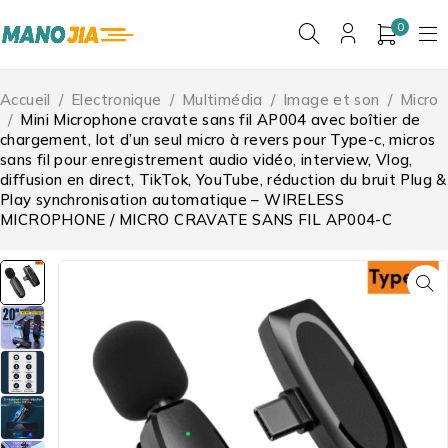
0
Accueil
/
Electronique
/
Multimédia
/
Image et son
/
Micro
/
Mini Microphone cravate sans fil AP004 avec boîtier de
chargement, lot d’un seul micro à revers pour Type-c, micros
sans fil pour enregistrement audio vidéo, interview, Vlog,
diffusion en direct, TikTok, YouTube, réduction du bruit Plug &
Play synchronisation automatique – WIRELESS
MICROPHONE / MICRO CRAVATE SANS FIL AP004-C