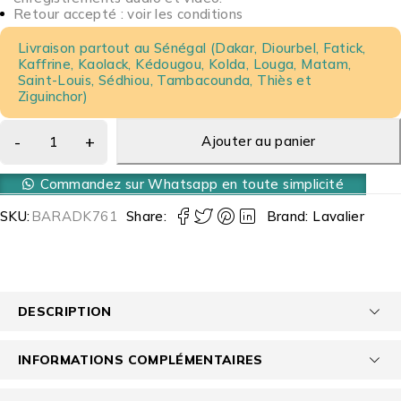
Retour accepté : voir les conditions
Livraison partout au Sénégal (Dakar, Diourbel, Fatick,
Kaffrine, Kaolack, Kédougou, Kolda, Louga, Matam,
Saint-Louis, Sédhiou, Tambacounda, Thiès et
Ziguinchor)
Ajouter au panier
Commandez sur Whatsapp en toute simplicité
SKU:
BARADK761
Share:
Brand:
Lavalier
DESCRIPTION
INFORMATIONS COMPLÉMENTAIRES