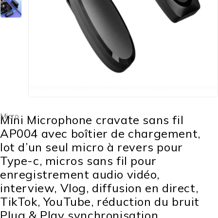
Micro
Mini Microphone cravate sans fil
AP004 avec boîtier de chargement,
lot d’un seul micro à revers pour
Type-c, micros sans fil pour
enregistrement audio vidéo,
interview, Vlog, diffusion en direct,
TikTok, YouTube, réduction du bruit
Plug & Play synchronisation