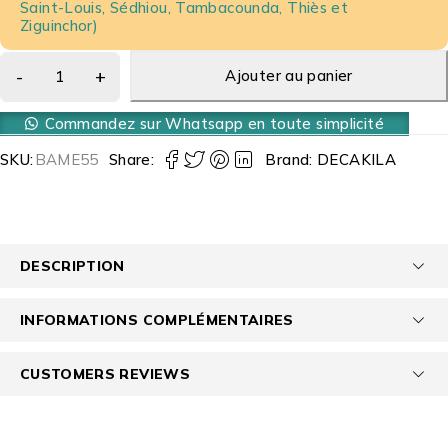
Saint-Louis, Sédhiou, Tambacounda, Thiès et
Ziguinchor)
Ajouter au panier
Commandez sur Whatsapp en toute simplicité
SKU:
BAME55
Share:
Brand:
DECAKILA
DESCRIPTION
INFORMATIONS COMPLÉMENTAIRES
CUSTOMERS REVIEWS