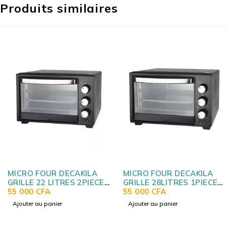
Produits similaires
MICRO FOUR DECAKILA
MICRO FOUR DECAKILA
GRILLE 22 LITRES 2PIECES
GRILLE 28LITRES 1PIECE
KEEV008B
55 000
CFA
KEEVO09B
55 000
CFA
Ajouter au panier
Ajouter au panier