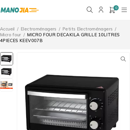
0
Accueil
/
Electroménagers
/
Petits Electroménagers
/
Micro four
/
MICRO FOUR DECAKILA GRILLE 10LITRES
4PIECES KEEV007B