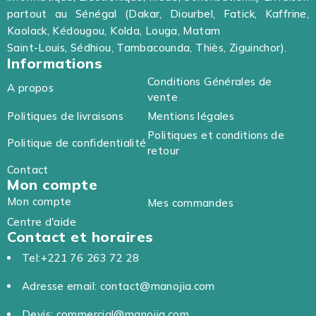
partout au Sénégal (Dakar, Diourbel, Fatick, Kaffrine,
Kaolack, Kédougou, Kolda, Louga, Matam
Saint-Louis, Sédhiou, Tambacounda, Thiès, Ziguinchor).
Informations
Conditions Générales de
A propos
vente
Politiques de livraisons
Mentions légales
Politiques et conditions de
Politique de confidentialité
retour
Contact
Mon compte
Mon compte
Mes commandes
Centre d'aide
Contact et horaires
Tel:+221 76 263 72 28
Adresse email: contact@manojia.com
Devis: commercial@manojia.com