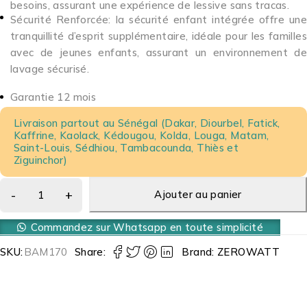
besoins, assurant une expérience de lessive sans tracas.
Sécurité Renforcée: la sécurité enfant intégrée offre une
tranquillité d’esprit supplémentaire, idéale pour les familles
avec de jeunes enfants, assurant un environnement de
lavage sécurisé.
Garantie 12 mois
Livraison partout au Sénégal (Dakar, Diourbel, Fatick,
Kaffrine, Kaolack, Kédougou, Kolda, Louga, Matam,
Saint-Louis, Sédhiou, Tambacounda, Thiès et
Ziguinchor)
Ajouter au panier
Commandez sur Whatsapp en toute simplicité
SKU:
BAM170
Share:
Brand:
ZEROWATT