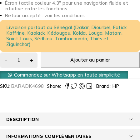
Écran tactile couleur 4,3″ pour une navigation fluide et
intuitive entre les fonctions.
Retour accepté : voir les conditions
Livraison partout au Sénégal (Dakar, Diourbel, Fatick,
Kaffrine, Kaolack, Kédougou, Kolda, Louga, Matam,
Saint-Louis, Sédhiou, Tambacounda, Thiès et
Ziguinchor)
Ajouter au panier
Commandez sur Whatsapp en toute simplicité
SKU:
BARADK4698
Share:
Brand:
HP
DESCRIPTION
INFORMATIONS COMPLÉMENTAIRES