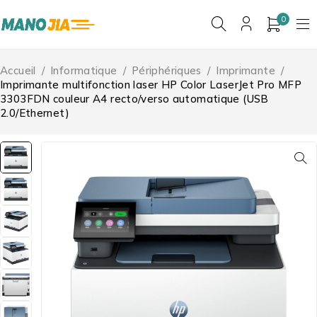
0
Accueil
/
Informatique
/
Périphériques
/
Imprimante
/
Imprimante multifonction laser HP Color LaserJet Pro MFP
3303FDN couleur A4 recto/verso automatique (USB
2.0/Ethernet)