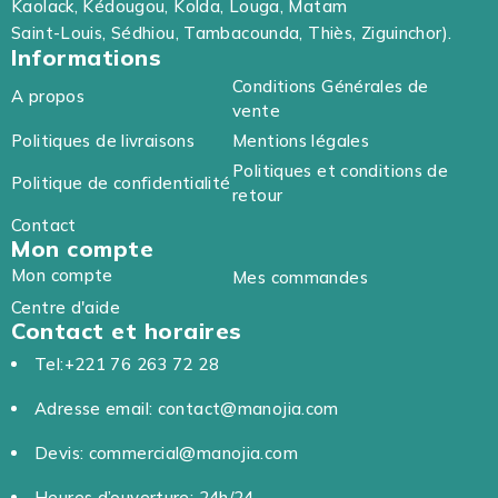
Kaolack, Kédougou, Kolda, Louga, Matam
Saint-Louis, Sédhiou, Tambacounda, Thiès, Ziguinchor).
Informations
Conditions Générales de
A propos
vente
Politiques de livraisons
Mentions légales
Politiques et conditions de
Politique de confidentialité
retour
Contact
Mon compte
Mon compte
Mes commandes
Centre d'aide
Contact et horaires
Tel:+221 76 263 72 28
Adresse email: contact@manojia.com
Devis: commercial@manojia.com
Heures d’ouverture: 24h/24