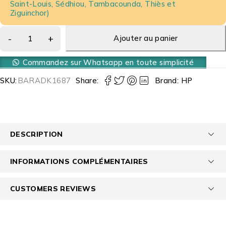
Saint-Louis, Sédhiou, Tambacounda, Thiès et
Ziguinchor)
Ajouter au panier
Commandez sur Whatsapp en toute simplicité
SKU:
BARADK1687
Share:
Brand:
HP
DESCRIPTION
INFORMATIONS COMPLÉMENTAIRES
CUSTOMERS REVIEWS