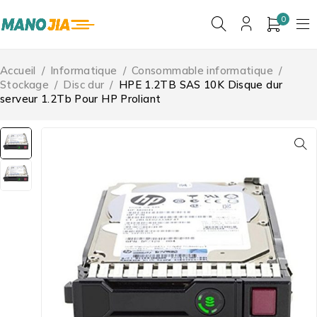
0
Accueil
/
Informatique
/
Consommable informatique
/
Stockage
/
Disc dur
/
HPE 1.2TB SAS 10K Disque dur
serveur 1.2Tb Pour HP Proliant