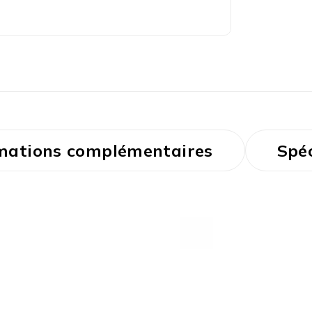
mations complémentaires
Spéc