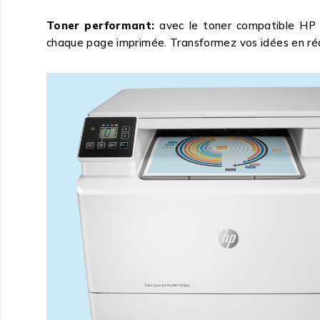
Toner performant:
avec le toner compatible HP 2
chaque page imprimée. Transformez vos idées en réa