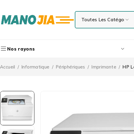
Nos rayons
Accueil
/
Informatique
/
Périphériques
/
Imprimante
/
HP La