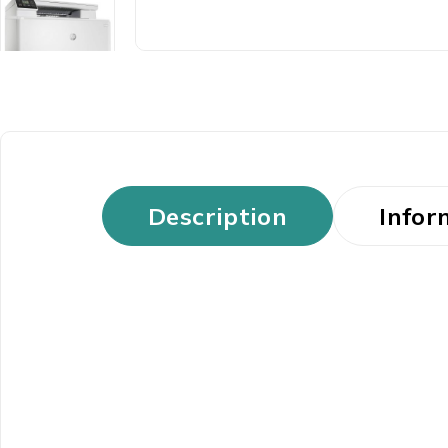
Description
Infor