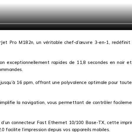
Jet Pro M182n, un véritable chef-d’œuvre 3-en-1, redéfinit l
n exceptionnellement rapides de 11,8 secondes en noir et 
commandes.
 jusqu’à 16 ppm, offrant une polyvalence optimale pour toutes
plifie la navigation, vous permettant de contrôler facilemen
d’un connecteur Fast Ethernet 10/100 Base-TX, cette imprim
.0 facilite l’impression depuis vos appareils mobiles.