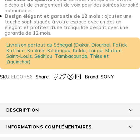
d’écho et de changement de voix pour des soirées karaoké
mémorables.
Design élégant et garantie de 12 mois :
ajoutez une
touche sophistiquée à votre espace avec un design
élégant et profitez d’une tranquillité d’esprit avec une
garantie de 12 mois.
Livraison partout au Sénégal (Dakar, Diourbel, Fatick,
Kaffrine, Kaolack, Kédougou, Kolda, Louga, Matam,
Saint-Louis, Sédhiou, Tambacounda, Thiès et
Ziguinchor)
SKU:
ELCOR56
Share:
Brand:
SONY
DESCRIPTION
INFORMATIONS COMPLÉMENTAIRES