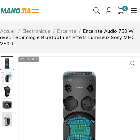
0
Accueil
/
Electronique
/
Enceinte
/
Enceinte Audio 750 W
avec Technologie Bluetooth et Effets Lumineux Sony MHC
V50D
SOLD OUT