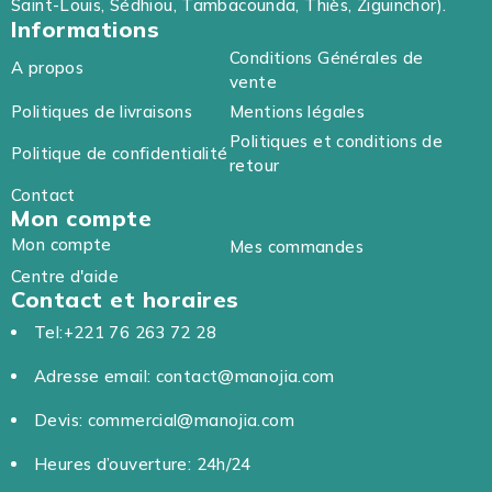
Saint-Louis, Sédhiou, Tambacounda, Thiès, Ziguinchor).
Informations
Conditions Générales de
A propos
vente
Politiques de livraisons
Mentions légales
Politiques et conditions de
Politique de confidentialité
retour
Contact
Mon compte
Mon compte
Mes commandes
Centre d'aide
Contact et horaires
Tel:+221 76 263 72 28
Adresse email: contact@manojia.com
Devis: commercial@manojia.com
Heures d’ouverture: 24h/24