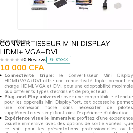
Convertisseur
CONVERTISSEUR MINI DISPLAY
HDMI+ VGA+DVI
0 Reviews
EN STOCK
10 000
CFA
SUR 5
Connectivité triple:
le Convertisseur Mini Displa
HDMI+VGA+DVI offre une connectivité triple, prenant en
charge HDMI, VGA et DVI, pour une adaptabilité maximale
aux différents types d’écrans et de projecteurs.
Plug-and-Play universel:
avec une compatibilité étendu
pour les appareils Mini DisplayPort, cet accessoire permet
une connexion facile sans nécessiter de pilotes
supplémentaires, simplifiant ainsi l’expérience d’utilisation.
Expérience visuelle immersive:
profitez d’une expérience
visuelle immersive avec des options de sortie variées. Que
ce soit pour les présentations professionnelles ou le