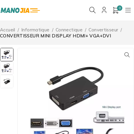
0
Accueil
/
Informatique
/
Connectique
/
Convertisseur
/
CONVERTISSEUR MINI DISPLAY HDMI+ VGA+DVI