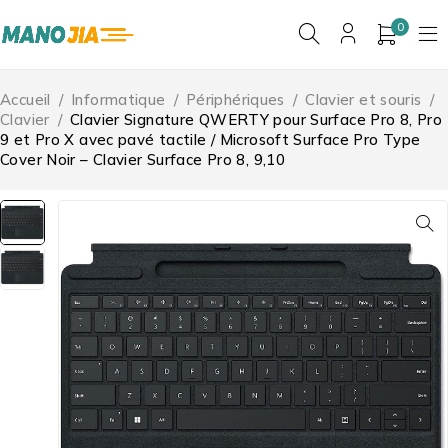
0
Accueil
/
Informatique
/
Périphériques
/
Clavier et souris
/
Clavier
/
Clavier Signature QWERTY pour Surface Pro 8, Pro
9 et Pro X avec pavé tactile / Microsoft Surface Pro Type
Cover Noir – Clavier Surface Pro 8, 9,10