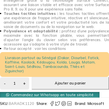
intelligente grâce à la technologie Surface Connect,
assurant une liaison stable et efficace avec votre Surface
Pro 8, 9, ou X pour une expérience sans faille.
Touches tactiles intuitives :
les touches tactiles offren
une expérience de frappe intuitive, réactive et silencieuse,
améliorant votre confort et votre productivité lors de la
saisie de documents ou de la navigation sur le web.
Polyvalence et adaptabilité :
profitez d’une polyvalence
maximale avec la fonction pliable, vous permettant
d’ajuster l’angle du clavier selon vos préférences. Un
accessoire qui s’adapte à votre style de travail.
Retour accepté : voir les conditions
Livraison partout au Sénégal (Dakar, Diourbel, Fatick,
Kaffrine, Kaolack, Kédougou, Kolda, Louga, Matam,
Saint-Louis, Sédhiou, Tambacounda, Thiès et
Ziguinchor)
Ajouter au panier
Commandez sur Whatsapp en toute simplicité
SKU:
BARADK1120
Share:
Brand:
Microsoft