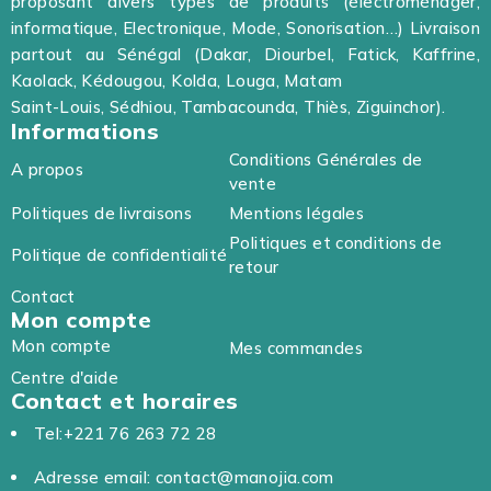
proposant divers types de produits (électroménager,
informatique, Electronique, Mode, Sonorisation…) Livraison
partout au Sénégal (Dakar, Diourbel, Fatick, Kaffrine,
Kaolack, Kédougou, Kolda, Louga, Matam
Saint-Louis, Sédhiou, Tambacounda, Thiès, Ziguinchor).
Informations
Conditions Générales de
A propos
vente
Politiques de livraisons
Mentions légales
Politiques et conditions de
Politique de confidentialité
retour
Contact
Mon compte
Mon compte
Mes commandes
Centre d'aide
Contact et horaires
Tel:+221 76 263 72 28
Adresse email: contact@manojia.com