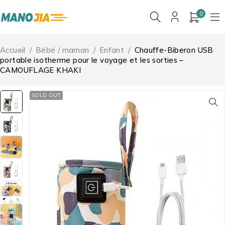
0
Accueil
/
Bébé / maman
/
Enfant
/
Chauffe-Biberon USB
portable isotherme pour le voyage et les sorties –
CAMOUFLAGE KHAKI
SOLD OUT