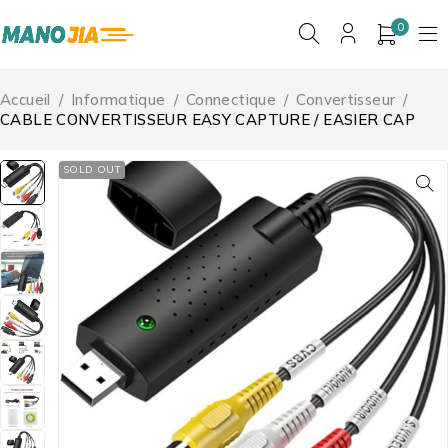
0
Accueil
/
Informatique
/
Connectique
/
Convertisseur
/
CABLE CONVERTISSEUR EASY CAPTURE / EASIER CAP
SOLD OUT