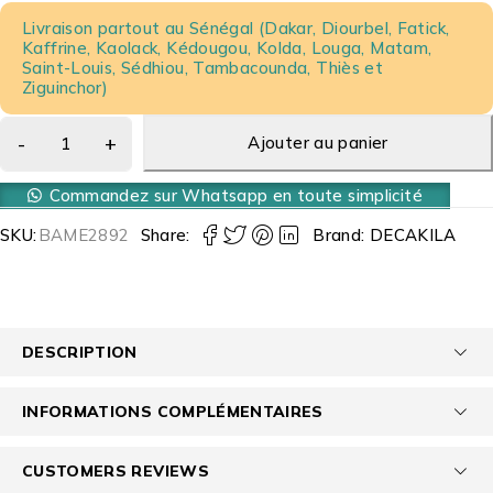
Livraison partout au Sénégal (Dakar, Diourbel, Fatick,
Kaffrine, Kaolack, Kédougou, Kolda, Louga, Matam,
Saint-Louis, Sédhiou, Tambacounda, Thiès et
Ziguinchor)
Ajouter au panier
Commandez sur Whatsapp en toute simplicité
SKU:
BAME2892
Share:
Brand:
DECAKILA
DESCRIPTION
INFORMATIONS COMPLÉMENTAIRES
CUSTOMERS REVIEWS