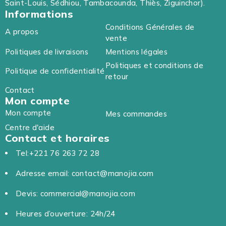
Saint-Louis, Sédhiou, Tambacounda, Thiès, Ziguinchor).
Informations
Conditions Générales de
A propos
vente
Politiques de livraisons
Mentions légales
Politiques et conditions de
Politique de confidentialité
retour
Contact
Mon compte
Mon compte
Mes commandes
Centre d'aide
Contact et horaires
Tel:+221 76 263 72 28
Adresse email: contact@manojia.com
Devis: commercial@manojia.com
Heures d’ouverture: 24h/24