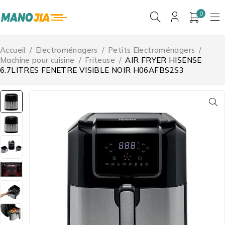
0
Accueil
/
Electroménagers
/
Petits Electroménagers
/
Machine pour cuisine
/
Friteuse
/
AIR FRYER HISENSE
6.7LITRES FENETRE VISIBLE NOIR H06AFBS2S3