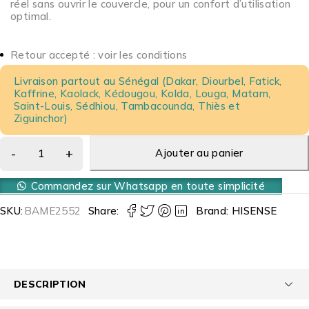
réel sans ouvrir le couvercle, pour un confort d’utilisation
optimal.
Retour accepté : voir les conditions
Livraison partout au Sénégal (Dakar, Diourbel, Fatick,
Kaffrine, Kaolack, Kédougou, Kolda, Louga, Matam,
Saint-Louis, Sédhiou, Tambacounda, Thiès et
Ziguinchor)
Ajouter au panier
Commandez sur Whatsapp en toute simplicité
SKU:
BAME2552
Share:
Brand:
HISENSE
DESCRIPTION