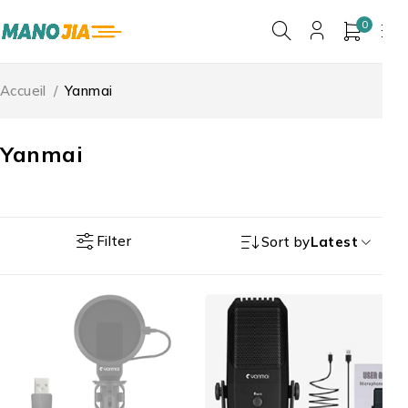
0
Accueil
/
Yanmai
Yanmai
Filter
Sort by
Latest