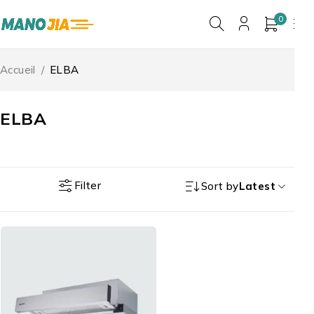
0
Accueil
/
ELBA
ELBA
Filter
Sort by
Latest