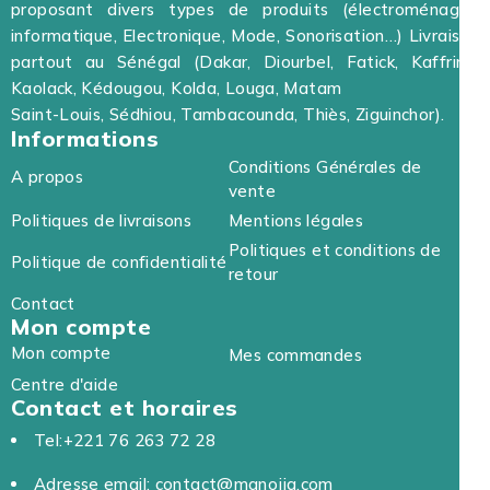
proposant divers types de produits (électroménager,
informatique, Electronique, Mode, Sonorisation…) Livraison
partout au Sénégal (Dakar, Diourbel, Fatick, Kaffrine,
Kaolack, Kédougou, Kolda, Louga, Matam
Saint-Louis, Sédhiou, Tambacounda, Thiès, Ziguinchor).
Informations
Conditions Générales de
A propos
vente
Politiques de livraisons
Mentions légales
Politiques et conditions de
Politique de confidentialité
retour
Contact
Mon compte
Mon compte
Mes commandes
Centre d'aide
Contact et horaires
Tel:+221 76 263 72 28
Adresse email: contact@manojia.com