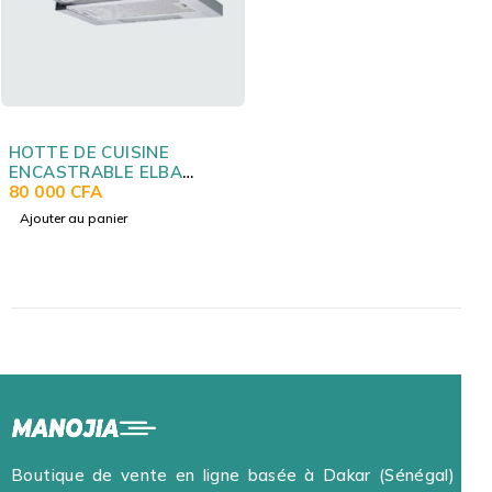
HOTTE DE CUISINE
ENCASTRABLE ELBA
60X60 INOX ELS72
80 000
CFA
Ajouter au panier
Boutique de vente en ligne basée à Dakar (Sénégal) et