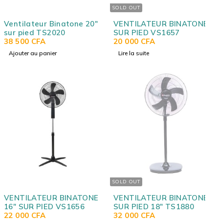
SOLD OUT
Ventilateur Binatone 20"
VENTILATEUR BINATONE
sur pied TS2020
SUR PIED VS1657
38 500
CFA
20 000
CFA
Ajouter au panier
Lire la suite
SOLD OUT
VENTILATEUR BINATONE
VENTILATEUR BINATONE
16" SUR PIED VS1656
SUR PIED 18" TS1880
22 000
CFA
32 000
CFA