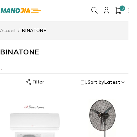
0
Accueil
/
BINATONE
BINATONE
Filter
Sort by
Latest