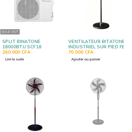
SOLD OUT
SPLIT BINATONE
VENTILATEUR BITATONE
18000BTU SCF18
INDUSTRIEL SUR PIED FER
260 000
CFA
HDF-3020
70 000
CFA
Lire la suite
Ajouter au panier