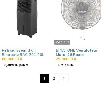
SOLD OUT
Refroidisseur d'air
BINATONE Ventilateur
Binatone BAC-201-20L
Mural 16 Pouce
80 000
CFA
25 000
CFA
Ajouter au panier
Lire la suite
1
2