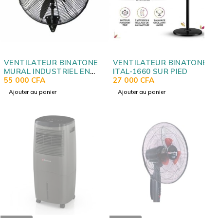
VENTILATEUR BINATONE
VENTILATEUR BINATONE
MURAL INDUSTRIEL EN
ITAL-1660 SUR PIED
FER IWF2600
55 000
CFA
27 000
CFA
Ajouter au panier
Ajouter au panier