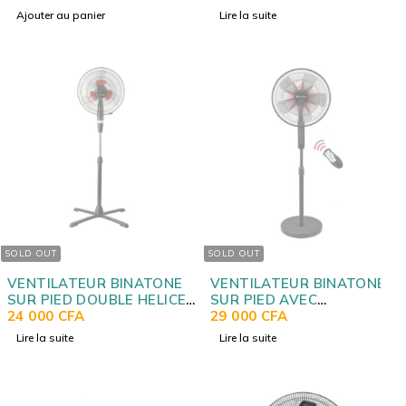
Ajouter au panier
Lire la suite
SOLD OUT
SOLD OUT
VENTILATEUR BINATONE
VENTILATEUR BINATONE
SUR PIED DOUBLE HELICES
SUR PIED AVEC
A1692B
24 000
CFA
COMMANDE A1612RC
29 000
CFA
Lire la suite
Lire la suite